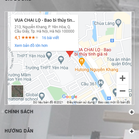
CHÍNH SÁCH
HƯỚNG DẪN