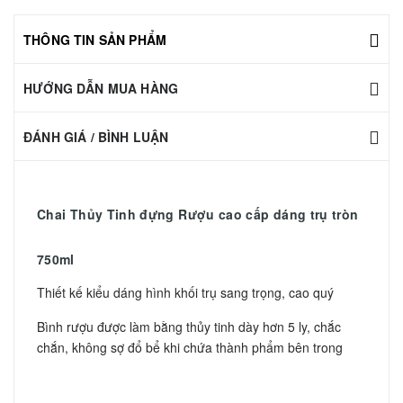
THÔNG TIN SẢN PHẨM
HƯỚNG DẪN MUA HÀNG
ĐÁNH GIÁ / BÌNH LUẬN
Chai Thủy Tinh đựng Rượu cao cấp dáng trụ tròn
750ml
Thiết kế kiểu dáng hình khối trụ sang trọng, cao quý
Bình rượu được làm bằng thủy tinh dày hơn 5 ly, chắc
chắn, không sợ đổ bể khi chứa thành phẩm bên trong