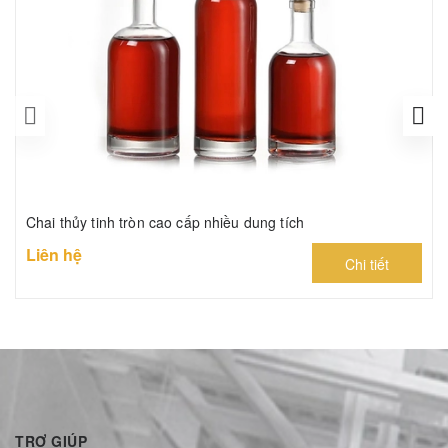
Chai thủy tinh tròn cao cấp nhiều dung tích
Liên hệ
Chi tiết
TRỢ GIÚP