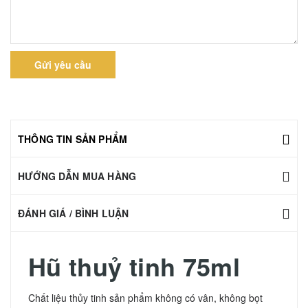
Gửi yêu cầu
THÔNG TIN SẢN PHẨM
HƯỚNG DẪN MUA HÀNG
ĐÁNH GIÁ / BÌNH LUẬN
Hũ thuỷ tinh 75ml
Chất liệu thủy tinh sản phẩm không có vân, không bọt