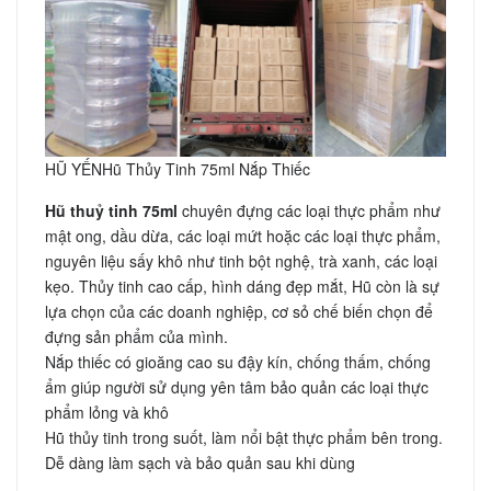
HŨ YẾNHũ Thủy Tinh 75ml Nắp Thiếc
Hũ thuỷ tinh 75ml
chuyên đựng các loại thực phẩm như
mật ong, dầu dừa, các loại mứt hoặc các loại thực phẩm,
nguyên liệu sấy khô như tinh bột nghệ, trà xanh, các loại
kẹo. Thủy tinh cao cấp, hình dáng đẹp mắt, Hũ còn là sự
lựa chọn của các doanh nghiệp, cơ sỏ chế biến chọn để
đựng sản phẩm của mình.
Nắp thiếc có gioăng cao su đậy kín, chống thấm, chống
ẩm giúp người sử dụng yên tâm bảo quản các loại thực
phẩm lỏng và khô
Hũ thủy tinh trong suốt, làm nổi bật thực phẩm bên trong.
Dễ dàng làm sạch và bảo quản sau khi dùng