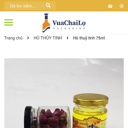
Trang chủ
HŨ THỦY TINH
Hũ thuỷ tinh 75ml