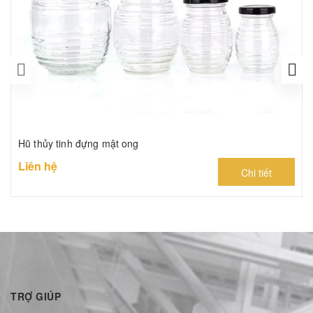
Hũ thủy tinh đựng mật ong
Liên hệ
Chi tiết
TRỢ GIÚP