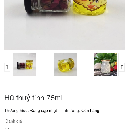
prev
Hũ thuỷ tinh 75ml
Thương hiệu:
Đang cập nhật
Tình trạng:
Còn hàng
Đánh giá