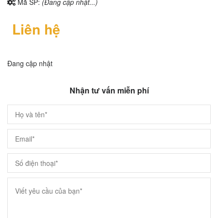
Mã SP:
(Đang cập nhật...)
Liên hệ
Đang cập nhật
Nhận tư vấn miễn phí