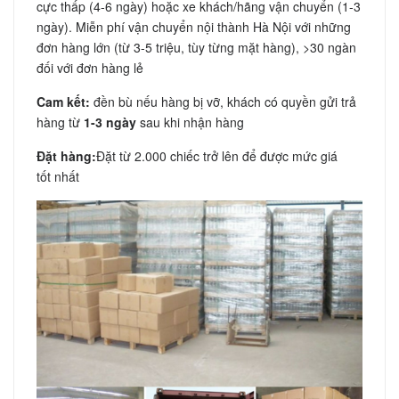
cực thấp (4-6 ngày) hoặc xe khách/hãng vận chuyển (1-3
ngày). Miễn phí vận chuyển nội thành Hà Nội với những
đơn hàng lớn (từ 3-5 triệu, tùy từng mặt hàng), >30 ngàn
đối với đơn hàng lẻ
Cam kết:
đền bù nếu hàng bị vỡ, khách có quyền gửi trả
hàng từ
1-3 ngày
sau khi nhận hàng
Đặt hàng:
Đặt từ 2.000 chiếc trở lên để được mức giá
tốt nhất