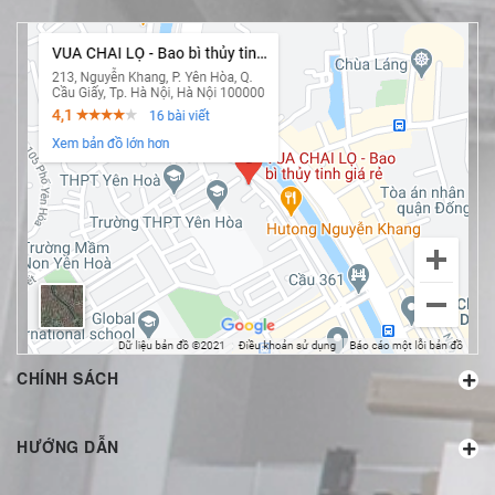
CHÍNH SÁCH
HƯỚNG DẪN