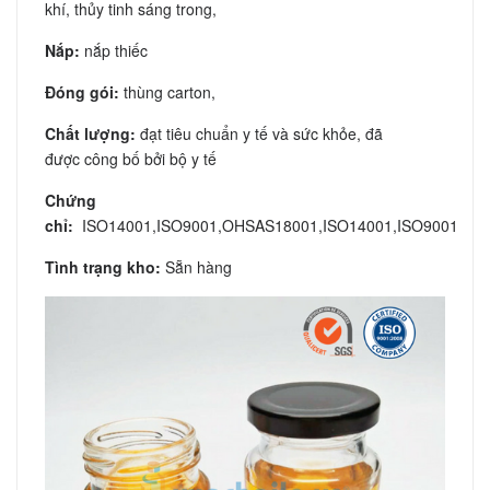
khí, thủy tinh sáng trong,
Nắp:
nắp thiếc
Đóng gói:
thùng carton,
Chất lượng:
đạt tiêu chuẩn y tế và sức khỏe, đã
được công bố bởi bộ y tế
Chứng
chỉ:
ISO14001,ISO9001,OHSAS18001,ISO14001,ISO9001
Tình trạng kho:
Sẵn hàng