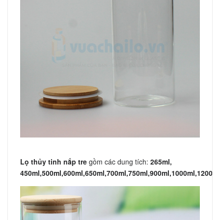
Lọ thủy tinh nắp tre
gồm các dung tích:
265ml,
450ml,500ml,600ml,650ml,700ml,750ml,900ml,1000ml,1200ml