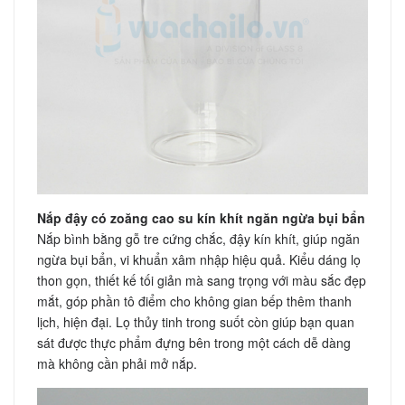
Nắp đậy có zoăng cao su kín khít ngăn ngừa bụi bẩn
Nắp bình bằng gỗ tre cứng chắc, đậy kín khít, giúp ngăn
ngừa bụi bẩn, vi khuẩn xâm nhập hiệu quả. Kiểu dáng lọ
thon gọn, thiết kế tối giản mà sang trọng với màu sắc đẹp
mắt, góp phần tô điểm cho không gian bếp thêm thanh
lịch, hiện đại. Lọ thủy tinh trong suốt còn giúp bạn quan
sát được thực phẩm đựng bên trong một cách dễ dàng
mà không cần phải mở nắp.