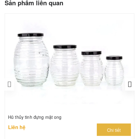
Sản phẩm liên quan
Hũ thủy tinh đựng mật ong
Liên hệ
Chi tiết