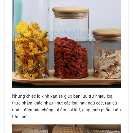
Những chiếc lọ xinh xắn sẽ giúp bạn lưu trữ nhiều loại
thực phẩm khác nhau như: các loại hạt, ngũ cốc, rau củ
quả... đảm bảo chống lọt ẩm, lọt khí, giúp thực phẩm luôn
tươi mới.