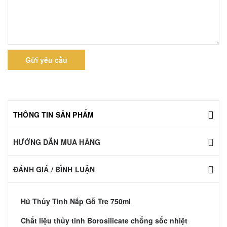
Gửi yêu cầu
THÔNG TIN SẢN PHẨM
HƯỚNG DẪN MUA HÀNG
ĐÁNH GIÁ / BÌNH LUẬN
Hũ Thủy Tinh Nắp Gỗ Tre 750ml
Chất liệu thủy tinh Borosilicate chống sốc nhiệt