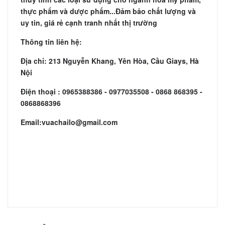
thực phẩm và dược phẩm...Đảm bảo chất lượng và
uy tin, giá rẻ cạnh tranh nhất thị trường
Thông tin liên hệ:
Địa chỉ: 213 Nguyễn Khang, Yên Hòa, Cầu Giays, Hà
Nội
Điện thoại : 0965388386 - 0977035508 - 0868 868395 -
0868868396
Email:vuachailo@gmail.com