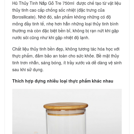
Hũ Thủy Tinh Nắp Gỗ Tre 750ml được chế tạo từ vật liệu
thủy tinh cao cấp chống sốc nhiệt (đặc trưng của
Borosilicate). Nhờ đó, sản phẩm không những có độ
mỏng đầy tinh tế, nhẹ hơn hẳn những loại thủy tinh bình
thường mà còn đặc biệt bền bỉ, không bị rạn nứt khi gặp
nước sôi cũng như khi gặp nhiệt độ lạnh.
Chất liệu thủy tinh bền đẹp, không tương tác hóa học với
thực phẩm, đảm bảo an toàn cho sức khỏe. Bề mặt thủy
tinh trơn nhẵn, sáng bóng, ít trầy xước và dễ dàng vệ sinh
sau khi sử dụng.
Thích hợp đựng nhiều loại thực phẩm khác nhau