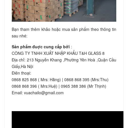
Bạn tham thêm khảo hoặc mua sản phẩm theo thông tin
sau nhé:
Sản phẩm đuợc cung cấp bởi
:
CÔNG TY TNHH XUẤT NHẬP KHẨU T&H GLASS 8
Địa chỉ: 213 Nguyễn Khang ,Phường Yên Hoà ,Quận Cầu
Giấy,Hà Nội
Điên thoại:
0868 825 868 ( Mrs: Hằng) | 0868 868 395 (Mrs:Thu)
0868 868 396 ( Mrs:Huệ) | 0965 388 386 (Mr Thịnh)
Email: vuachailo@gmail.com