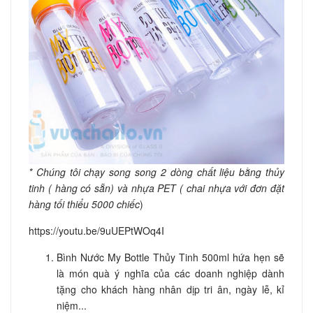
* Chúng tôi chạy song song 2 dòng chất liệu bằng thủy
tinh ( hàng có sẵn) và nhựa PET ( chai nhựa với đơn đặt
hàng tối thiểu 5000 chiếc
)
https://youtu.be/9uUEPtWOq4I
Bình Nước My Bottle Thủy Tinh 500ml hứa hẹn sẽ
là món quà ý nghĩa của các doanh nghiệp dành
tặng cho khách hàng nhân dịp tri ân, ngày lễ, kỉ
niệm...