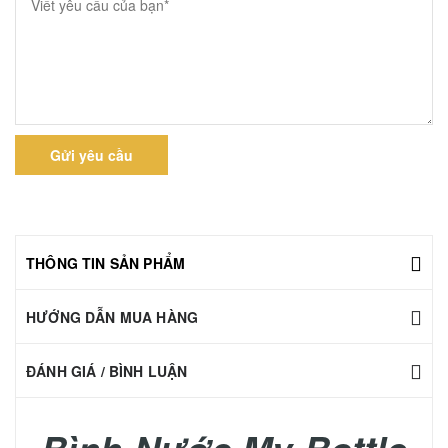
Gửi yêu cầu
THÔNG TIN SẢN PHẨM
HƯỚNG DẪN MUA HÀNG
ĐÁNH GIÁ / BÌNH LUẬN