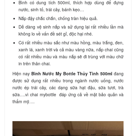
Bình có dung tích 500ml, thích hợp dùng để đựng
nước, sinh tố, trái cây, bánh kẹo…
Nắp đậy chắc chắn, chống tràn hiệu quả.
Dễ dàng vệ sinh nắp và sử dụng lại rất nhiều lần mà
không lo về vấn đề sét gỉ, độc hại nhé.
Có rất nhiều màu sắc như màu hồng, màu trắng, đen,
xanh lá, xanh trời và cả màu vàng nữa, nắp chai cũng
có rất nhiều màu và màu nắp sẽ đi trùng với màu chữ
in trên thân chai.
Hiện nay
Bình Nước My Bottle Thủy Tinh 500ml
đang
được sử dụng rất nhiều trong ngành nước uống, nước
nước ép trái cây, các dạng sữa hạt đậu, sữa tươi, trà
sữa….vì chai mybottle đáp ứng cả về mặt bảo quản và
thẩm mỹ….